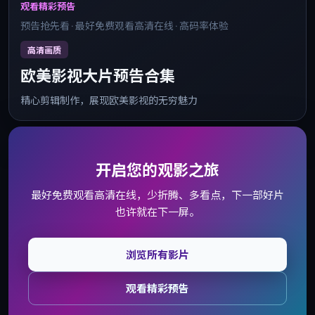
观看精彩预告
预告抢先看 · 最好免费观看高清在线 · 高码率体验
高清画质
欧美影视大片预告合集
精心剪辑制作，展现欧美影视的无穷魅力
开启您的观影之旅
最好免费观看高清在线，少折腾、多看点，下一部好片
也许就在下一屏。
浏览所有影片
观看精彩预告