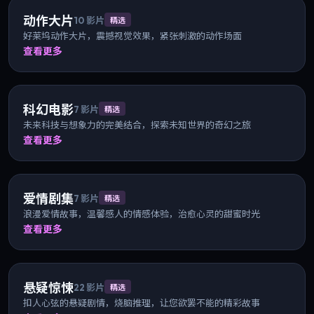
动作大片
10
影片
精选
好莱坞动作大片，震撼视觉效果，紧张刺激的动作场面
查看更多
科幻电影
7
影片
精选
未来科技与想象力的完美结合，探索未知世界的奇幻之旅
查看更多
爱情剧集
7
影片
精选
浪漫爱情故事，温馨感人的情感体验，治愈心灵的甜蜜时光
查看更多
悬疑惊悚
22
影片
精选
扣人心弦的悬疑剧情，烧脑推理，让您欲罢不能的精彩故事