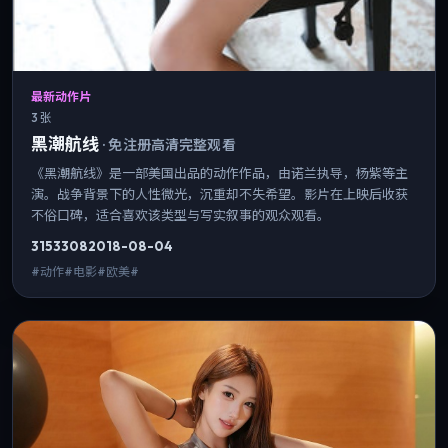
最新动作片
3 张
黑潮航线
·
免注册高清完整观看
《黑潮航线》是一部美国出品的动作作品，由诺兰执导，杨紫等主
演。战争背景下的人性微光，沉重却不失希望。影片在上映后收获
不俗口碑，适合喜欢该类型与写实叙事的观众观看。
3153
308
2018-08-04
#动作#电影#欧美#