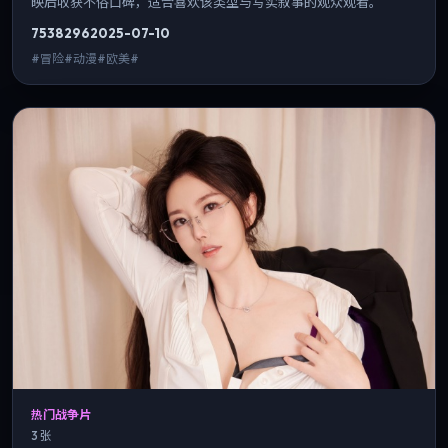
映后收获不俗口碑，适合喜欢该类型与写实叙事的观众观看。
7538
296
2025-07-10
#冒险#动漫#欧美#
热门战争片
3 张