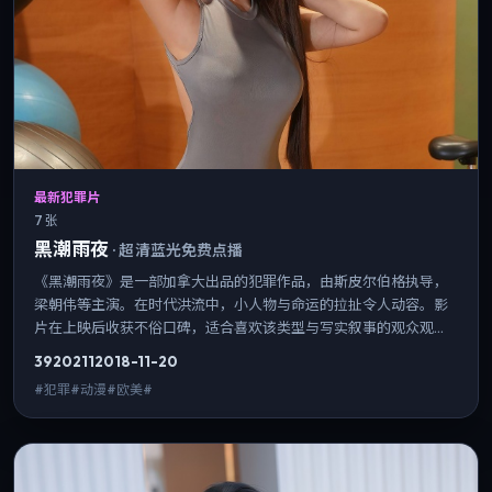
最新犯罪片
7 张
黑潮雨夜
·
超清蓝光免费点播
《黑潮雨夜》是一部加拿大出品的犯罪作品，由斯皮尔伯格执导，
梁朝伟等主演。在时代洪流中，小人物与命运的拉扯令人动容。影
片在上映后收获不俗口碑，适合喜欢该类型与写实叙事的观众观
看。
3920
211
2018-11-20
#犯罪#动漫#欧美#