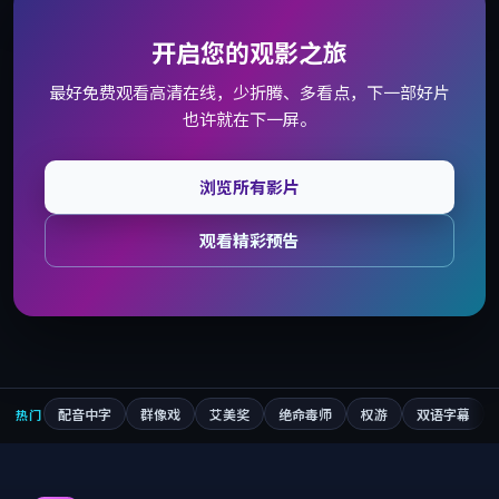
开启您的观影之旅
最好免费观看高清在线，少折腾、多看点，下一部好片
也许就在下一屏。
浏览所有影片
观看精彩预告
配音中字
群像戏
艾美奖
绝命毒师
权游
双语字幕
热门