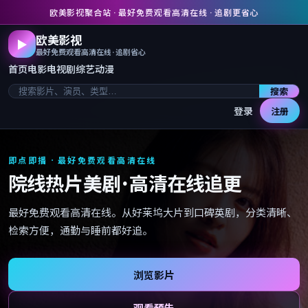
欧美影视聚合站 · 最好免费观看高清在线 · 追剧更省心
欧美影视
▶
最好免费观看高清在线 · 追剧省心
首页
电影
电视剧
综艺
动漫
搜索
登录
注册
即点即播 · 最好免费观看高清在线
院线热片美剧 · 高清在线追更
最好免费观看高清在线。从好莱坞大片到口碑英剧，分类清晰、
检索方便，通勤与睡前都好追。
浏览影片