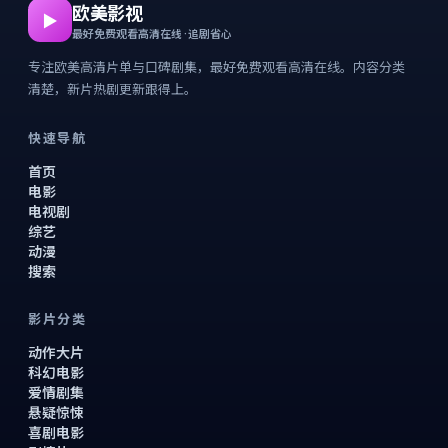
欧美影视
▶
最好免费观看高清在线 · 追剧省心
专注欧美高清片单与口碑剧集，最好免费观看高清在线。内容分类
清楚，新片热剧更新跟得上。
快速导航
首页
电影
电视剧
综艺
动漫
搜索
影片分类
动作大片
科幻电影
爱情剧集
悬疑惊悚
喜剧电影