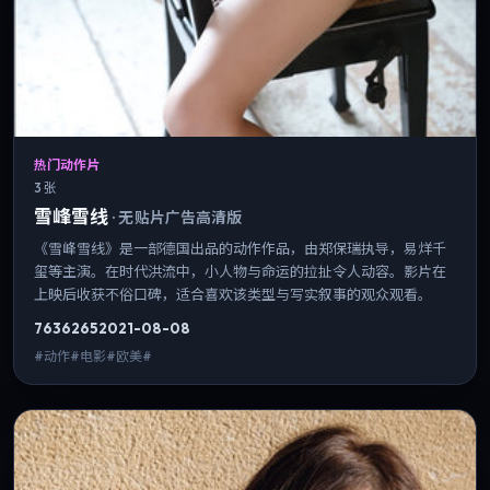
热门动作片
3 张
雪峰雪线
·
无贴片广告高清版
《雪峰雪线》是一部德国出品的动作作品，由郑保瑞执导，易烊千
玺等主演。在时代洪流中，小人物与命运的拉扯令人动容。影片在
上映后收获不俗口碑，适合喜欢该类型与写实叙事的观众观看。
7636
265
2021-08-08
#动作#电影#欧美#