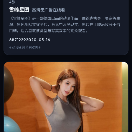
4 张
雪峰星图
·
高清无广告在线看
《雪峰星图》是一部德国出品的动漫作品，由徐克执导，吴京等主
演。黑色幽默贯穿全片，荒诞中照见现实。影片在上映后收获不俗
口碑，适合喜欢该类型与写实叙事的观众观看。
6871
229
2020-05-16
#动漫#综艺#欧美#