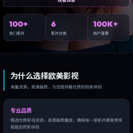
观看预告
100+
6
100K+
热门影片
影片分类
用户喜爱
为什么选择欧美影视
海量资源，高清画质，为您提供最优质的观影体验
专业品质
精选优质影视资源，高清画质播放，确保每一部影片都能带来
极致的观影体验