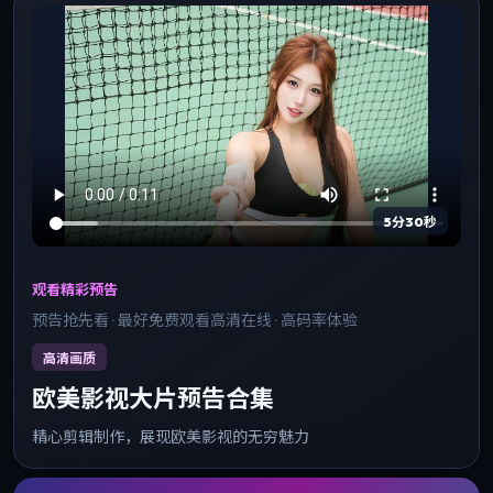
5分30秒
观看精彩预告
预告抢先看 · 最好免费观看高清在线 · 高码率体验
高清画质
欧美影视大片预告合集
精心剪辑制作，展现欧美影视的无穷魅力