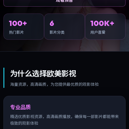
观看预告
100+
6
100K+
热门影片
影片分类
用户喜爱
为什么选择欧美影视
海量资源，高清画质，为您提供最优质的观影体验
专业品质
精选优质影视资源，高清画质播放，确保每一部影片都能带来
极致的观影体验