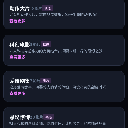
动作大片
15
影片
精选
好莱坞动作大片，震撼视觉效果，紧张刺激的动作场面
查看更多
科幻电影
8
影片
精选
未来科技与想象力的完美结合，探索未知世界的奇幻之旅
查看更多
爱情剧集
7
影片
精选
浪漫爱情故事，温馨感人的情感体验，治愈心灵的甜蜜时光
查看更多
悬疑惊悚
20
影片
精选
扣人心弦的悬疑剧情，烧脑推理，让您欲罢不能的精彩故事