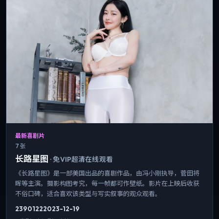
最新喜剧片
7 张
长路星图
·
免VIP超清在线观看
《长路星图》是一部美国出品的喜剧作品，由冯小刚执导，菅田将
晖等主演。摄影构图考究，每一帧都可作壁纸。影片在上映后收获
不俗口碑，适合喜欢该类型与写实叙事的观众观看。
2390
122
2023-12-19